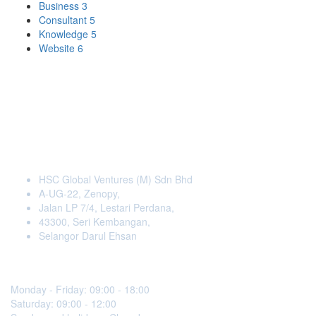
Business
3
Consultant
5
Knowledge
5
Website
6
Our Business
HSC Global Ventures (M) Sdn Bhd
A-UG-22, Zenopy,
Jalan LP 7/4, Lestari Perdana,
43300, Seri Kembangan,
Selangor Darul Ehsan
Working Hours
Monday - Friday: 09:00 - 18:00
Saturday: 09:00 - 12:00