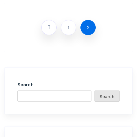
1
2
Search
Search