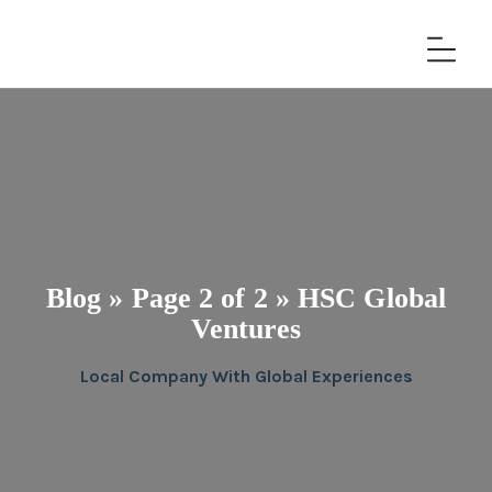
Blog » Page 2 of 2 » HSC Global
Ventures
Local Company With Global Experiences